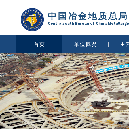
中国冶金地质总局
Centralsouth Bureau of China Metallurgi
首页
单位概况
主