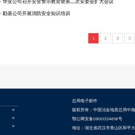
华亚公司召开安全警示教育暨第二次安委会扩大会议
勘基公司开展消防安全知识培训
1
2
3
总局电子邮件
版权所有：中国冶金地质总局中
鄂公网安备0900324616号
地址：湖北省武汉市青山区和平大道