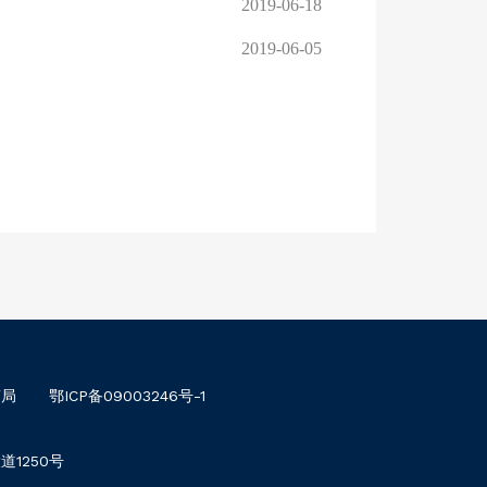
2019-06-18
2019-06-05
南局
鄂ICP备09003246号-1
1250号