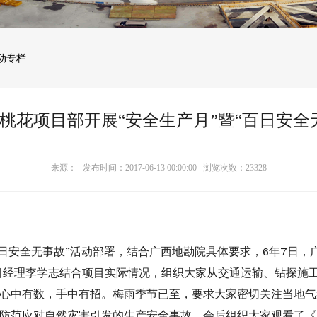
动专栏
桃花项目部开展“安全生产月”暨“百日安全
来源： 发布时间：2017-06-13 00:00:00 浏览次数：
23328
百日安全无事故”活动部署，结合广西地勘院具体要求，6年7日，
项目经理李学志结合项目实际情况，组织大家从交通运输、钻探施
心中有数，手中有招。梅雨季节已至，要求大家密切关注当地气
防范应对自然灾害引发的生产安全事故。会后组织大家观看了《