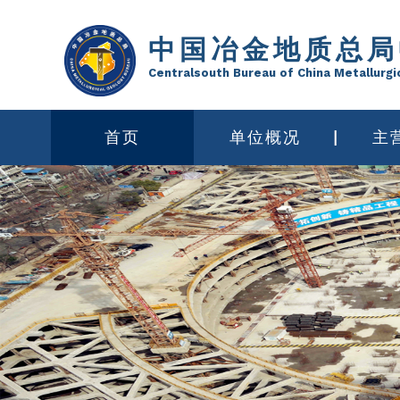
中国冶金地质总局
Centralsouth Bureau of China Metallurgi
首页
单位概况
主