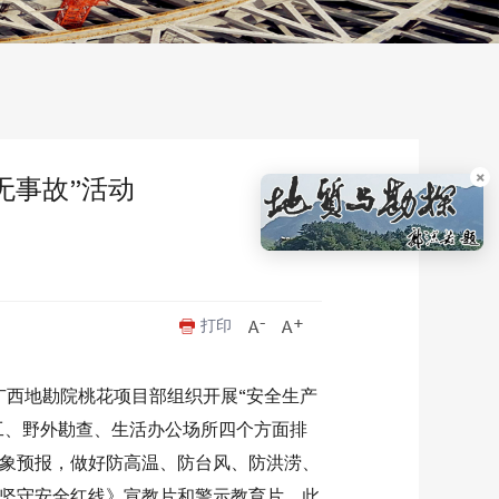
×
无事故”活动
打印
广西地勘院桃花项目部组织开展“安全生产
工、野外勘查、生活办公场所四个方面排
象预报，做好防高温、防台风、防洪涝、
坚守安全红线》宣教片和警示教育片。此