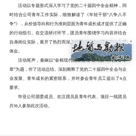
活动以专题形式深入学习了党的二十届四中全会精神，同
时结合公司青年工作实际，细致解读了《年轻干部“八争八不
争”》，从价值导向和行为准则层面为青年成长成才提供了正确
的行动指引。在交流研讨环节，团员青年围绕学习内容并结合
×
自身岗位实际，展开了热烈而深入的互动讨论，畅谈学习心得
体会。
活动尾声，秦娴以“奋楫现代化新征程·谱写新时代青春华
章”为题，作了活动总结。深刻阐释了党的二十届四中全会与企
业发展、青年成长的紧密联系，并对参会青年员工提出了4点
要求。
华亚公司团委成员、在汉团员及青年代表、项目一线团员
共18人参加此次活动。