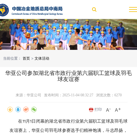
当前位置：
首页
>
文体活动
华亚公司参加湖北省市政行业第六届职工篮球及羽毛
球友谊赛
来源：华亚公司 发布时间：2025-11-04 08:32:27 浏览次数：
6270
打印
在11月1日闭幕的湖北省市政行业第六届职工篮球及羽毛球
友谊赛上，华亚公司羽毛球参赛选手们精神饱满，斗志昂扬，