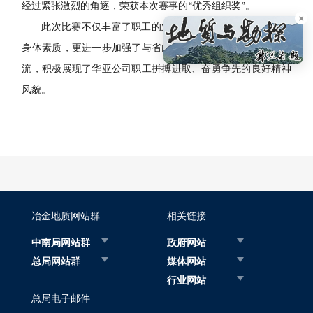
经过紧张激烈的角逐，荣获本次赛事的“优秀组织奖”。
×
此次比赛不仅丰富了职工的业余文化生活，增强了团队的
身体素质，更进一步加强了与省内同行业单位之间的沟通与交
流，积极展现了华亚公司职工拼搏进取、奋勇争先的良好精神
风貌。
冶金地质网站群
相关链接
中南局网站群
政府网站
总局网站群
媒体网站
行业网站
总局电子邮件