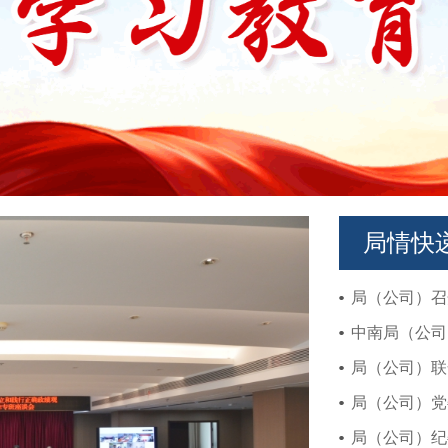
局情快
局（公司）召
中南局（公司
局（公司）联
局（公司）党
局（公司）纪委