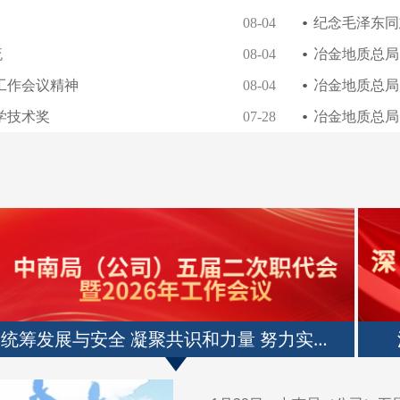
纪念毛泽东同志
08-04
流
冶金地质总局：
08-04
工作会议精神
冶金地质总局
08-04
学技术奖
冶金地质总局
07-28
深入贯彻中央八项规定精神学习教育