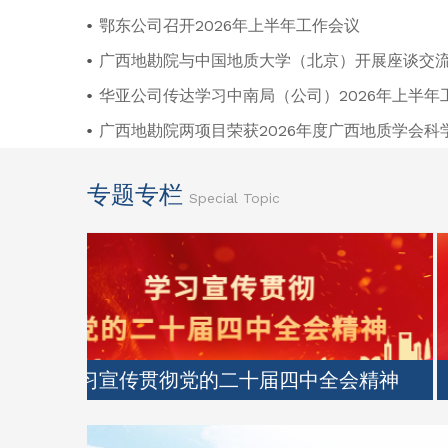
鄂东公司召开2026年上半年工作会议
广西地勘院与中国地质大学（北京）开展座谈交
华亚公司传达学习中南局（公司）2026年上半年
广西地勘院两项目荣获2026年度广西地质学会科
专题专栏
Special Topic
统筹发展与安全 凝聚共识和力量 努力实现中南局“十五五”良好开局