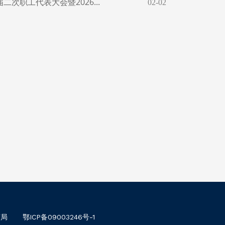
彻中央八项规定精神学习教育工...
06-10
力素质提升暨学习教育专题培训...
06-25
央八项规定精神学习教育第三期...
06-10
央八项规定精神学习教育第四期...
06-10
央八项规定精神第二期专题读书...
06-10
南局
鄂ICP备09003246号-1