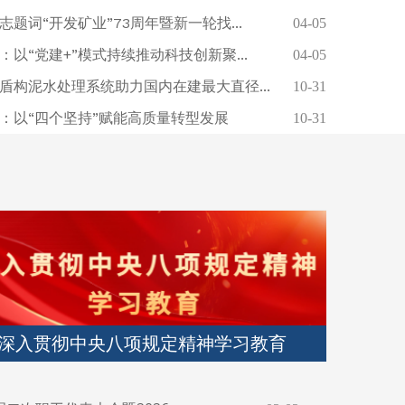
题词“开发矿业”73周年暨新一轮找...
04-05
以“党建+”模式持续推动科技创新聚...
04-05
盾构泥水处理系统助力国内在建最大直径...
10-31
：以“四个坚持”赋能高质量转型发展
10-31
党史学习教育