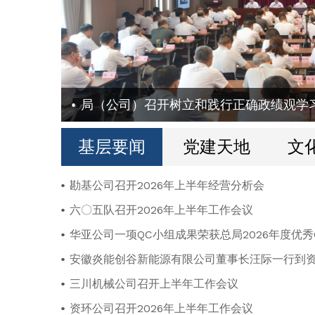
基层要闻
党建天地
文
勘基公司召开2026年上半年经营分析会
六〇五队召开2026年上半年工作会议
华亚公司一项QC小组成果荣获总局2026年度优
安徽炎能创谷新能源有限公司董事长汪际一行到
三川机械公司召开上半年工作会议
资环公司召开2026年上半年工作会议