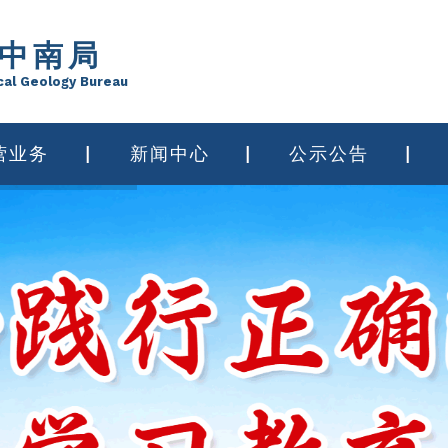
中南局
cal Geology Bureau
营业务
新闻中心
公示公告